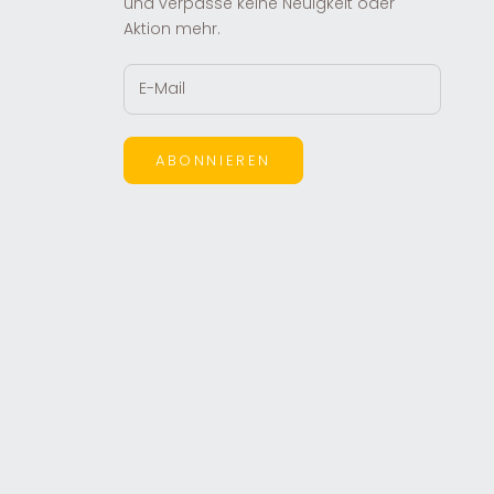
und verpasse keine Neuigkeit oder
Aktion mehr.
ABONNIEREN