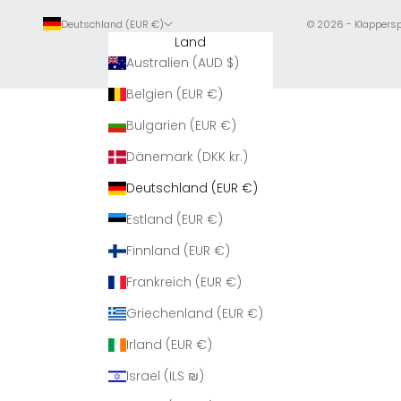
Deutschland (EUR €)
© 2026 - Klappersp
Land
Australien (AUD $)
Belgien (EUR €)
Bulgarien (EUR €)
Dänemark (DKK kr.)
Deutschland (EUR €)
Estland (EUR €)
Finnland (EUR €)
Frankreich (EUR €)
Griechenland (EUR €)
Irland (EUR €)
Israel (ILS ₪)