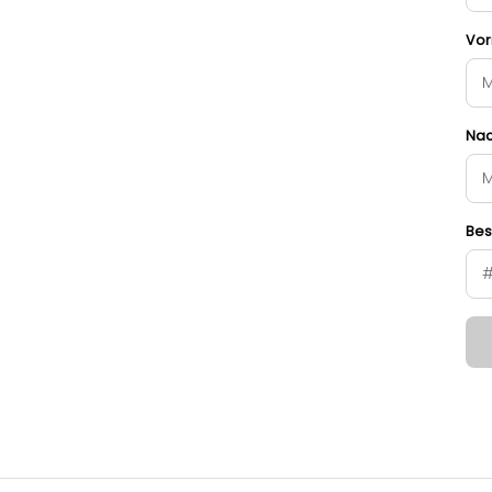
Vor
Na
Bes