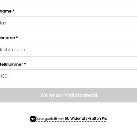
name *
chname *
tellnummer *
Weiter zur Produktauswahl
Bereitgestellt von
EU Widerrufs-Button Pro