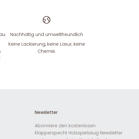
bau
Nachhaltig und umweltfreundlich
Keine Lackierung, keine Lasur, keine
n
Chemie.
t
Newsletter
Abonniere den kostenlosen
Klapperspecht Holzspielzeug Newsletter