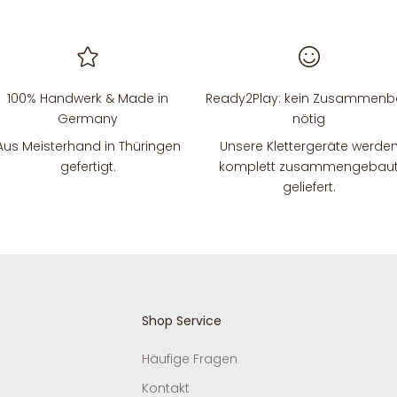
100% Handwerk & Made in
Ready2Play: kein Zusammen
Germany
nötig
Aus Meisterhand in Thüringen
Unsere Klettergeräte werde
gefertigt.
komplett zusammengebau
geliefert.
Shop Service
Häufige Fragen
Kontakt