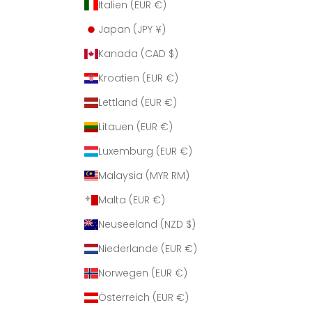
Italien (EUR €)
Japan (JPY ¥)
Kanada (CAD $)
Kroatien (EUR €)
Lettland (EUR €)
Litauen (EUR €)
Luxemburg (EUR €)
Malaysia (MYR RM)
Malta (EUR €)
Neuseeland (NZD $)
Niederlande (EUR €)
Norwegen (EUR €)
Österreich (EUR €)