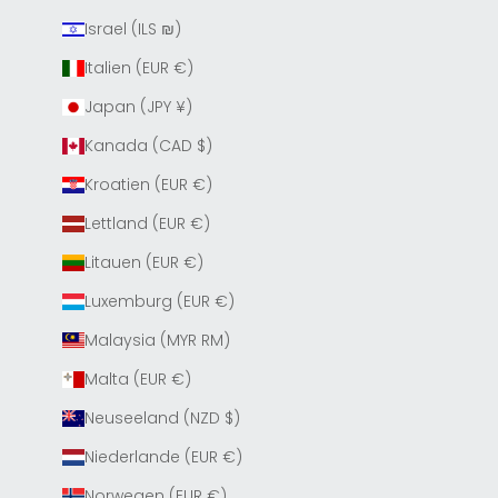
Israel (ILS ₪)
Italien (EUR €)
Japan (JPY ¥)
Kanada (CAD $)
Kroatien (EUR €)
Lettland (EUR €)
Litauen (EUR €)
Luxemburg (EUR €)
Malaysia (MYR RM)
Malta (EUR €)
Neuseeland (NZD $)
Niederlande (EUR €)
Norwegen (EUR €)