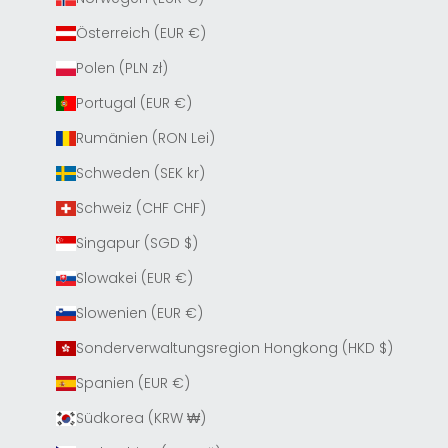
Österreich (EUR €)
Polen (PLN zł)
Portugal (EUR €)
Rumänien (RON Lei)
Schweden (SEK kr)
Schweiz (CHF CHF)
Singapur (SGD $)
Slowakei (EUR €)
Slowenien (EUR €)
Sonderverwaltungsregion Hongkong (HKD $)
Spanien (EUR €)
Südkorea (KRW ₩)