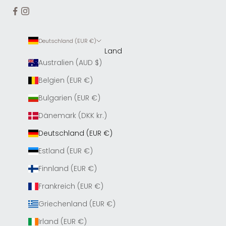
Deutschland (EUR €)
Land
Australien (AUD $)
Belgien (EUR €)
Bulgarien (EUR €)
Dänemark (DKK kr.)
Deutschland (EUR €)
Estland (EUR €)
Finnland (EUR €)
Frankreich (EUR €)
Griechenland (EUR €)
Irland (EUR €)