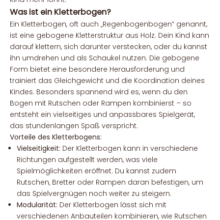
Was ist ein Kletterbogen?
Ein Kletterbogen, oft auch „Regenbogenbogen“ genannt,
ist eine gebogene Kletterstruktur aus Holz. Dein Kind kann
darauf klettern, sich darunter verstecken, oder du kannst
ihn umdrehen und als Schaukel nutzen. Die gebogene
Form bietet eine besondere Herausforderung und
trainiert das Gleichgewicht und die Koordination deines
Kindes. Besonders spannend wird es, wenn du den
Bogen mit Rutschen oder Rampen kombinierst – so
entsteht ein vielseitiges und anpassbares Spielgerät,
das stundenlangen Spaß verspricht.
Vorteile des Kletterbogens:
Vielseitigkeit:
Der Kletterbogen kann in verschiedene
Richtungen aufgestellt werden, was viele
Spielmöglichkeiten eröffnet. Du kannst zudem
Rutschen, Bretter oder Rampen daran befestigen, um
das Spielvergnügen noch weiter zu steigern.
Modularität:
Der Kletterbogen lässt sich mit
verschiedenen Anbauteilen kombinieren, wie Rutschen