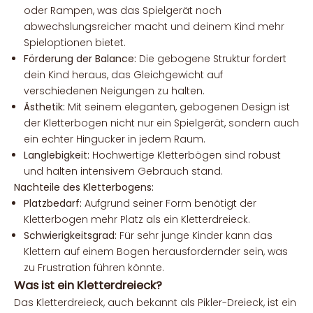
oder Rampen, was das Spielgerät noch
abwechslungsreicher macht und deinem Kind mehr
Spieloptionen bietet.
Förderung der Balance:
Die gebogene Struktur fordert
dein Kind heraus, das Gleichgewicht auf
verschiedenen Neigungen zu halten.
Ästhetik:
Mit seinem eleganten, gebogenen Design ist
der Kletterbogen nicht nur ein Spielgerät, sondern auch
ein echter Hingucker in jedem Raum.
Langlebigkeit:
Hochwertige Kletterbögen sind robust
und halten intensivem Gebrauch stand.
Nachteile des Kletterbogens:
Platzbedarf:
Aufgrund seiner Form benötigt der
Kletterbogen mehr Platz als ein Kletterdreieck.
Schwierigkeitsgrad:
Für sehr junge Kinder kann das
Klettern auf einem Bogen herausfordernder sein, was
zu Frustration führen könnte.
Was ist ein Kletterdreieck?
Das Kletterdreieck, auch bekannt als Pikler-Dreieck, ist ein