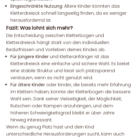
Eingeschränkte Nutzung:
Ältere Kinder könnten das
Kletterdreieck schnell langweilig finden, da es weniger
herausfordernd ist.
Fazit: Was lohnt sich mehr?
Die Entscheidung zwischen Kletterbogen und
Kletterdreieck hängt stark von den individuellen
Bedürfnissen und Vorlieben deines Kindes ab.
Für jüngere Kinder
und Kletteranfänger ist das
Kletterdreieck eine einfache und sichere Wahl. Es bietet
eine stabile Struktur und lässt sich platzsparend
verstauen, wenn es nicht genutzt wird.
Für ältere Kinder
oder Kinder, die bereits mehr Erfahrung
im Klettern haben, könnte der Kletterbogen die bessere
Wahl sein. Dank seiner Vielseitigkeit, der Möglichkeit,
Rutschen oder Rampen anzuhängen, und dem
höheren Schwierigkeitsgrad bleibt er über Jahre
hinweg interessant.
Wenn du genug Platz hast und dein Kind
unterschiedliche Herausforderungen sucht, kann auch