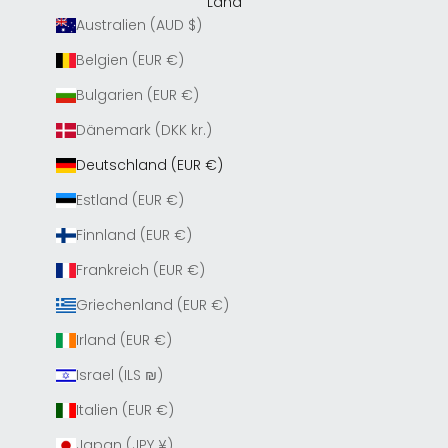
Land
Australien (AUD $)
Belgien (EUR €)
Bulgarien (EUR €)
Dänemark (DKK kr.)
Deutschland (EUR €)
Estland (EUR €)
Finnland (EUR €)
Frankreich (EUR €)
Griechenland (EUR €)
Irland (EUR €)
Israel (ILS ₪)
Italien (EUR €)
Japan (JPY ¥)