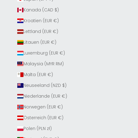
Kanada (CAD $)
Kroatien (EUR €)
Lettland (EUR €)
Litauen (EUR €)
Luxemburg (EUR €)
Malaysia (MYR RM)
Malta (EUR €)
Neuseeland (NZD $)
Niederlande (EUR €)
Norwegen (EUR €)
Österreich (EUR €)
Polen (PLN zł)