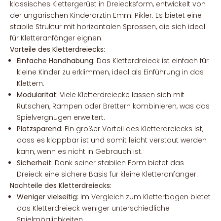
klassisches Klettergerüst in Dreiecksform, entwickelt von
der ungarischen Kinderärztin Emmi Pikler. Es bietet eine
stabile Struktur mit horizontalen Sprossen, die sich ideal
für Kletteranfänger eignen.
Vorteile des Kletterdreiecks:
Einfache Handhabung:
Das Kletterdreieck ist einfach für
kleine Kinder zu erklimmen, ideal als Einführung in das
Klettern.
Modularität:
Viele Kletterdreiecke lassen sich mit
Rutschen, Rampen oder Brettern kombinieren, was das
Spielvergnügen erweitert.
Platzsparend:
Ein großer Vorteil des Kletterdreiecks ist,
dass es klappbar ist und somit leicht verstaut werden
kann, wenn es nicht in Gebrauch ist.
Sicherheit:
Dank seiner stabilen Form bietet das
Dreieck eine sichere Basis für kleine Kletteranfänger.
Nachteile des Kletterdreiecks:
Weniger vielseitig:
Im Vergleich zum Kletterbogen bietet
das Kletterdreieck weniger unterschiedliche
Spielmöglichkeiten.