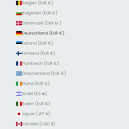
Belgien (EUR €)
Bulgarien (EUR €)
Dänemark (DKK kr.)
Deutschland (EUR €)
Estland (EUR €)
Finnland (EUR €)
Frankreich (EUR €)
Griechenland (EUR €)
Irland (EUR €)
Israel (ILS ₪)
Italien (EUR €)
Japan (JPY ¥)
Kanada (CAD $)