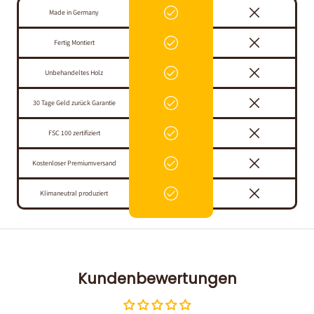
Made in Germany
Fertig Montiert
Unbehandeltes Holz
30 Tage Geld zurück Garantie
FSC 100 zertifiziert
Kostenloser Premiumversand
Klimaneutral produziert
Kundenbewertungen