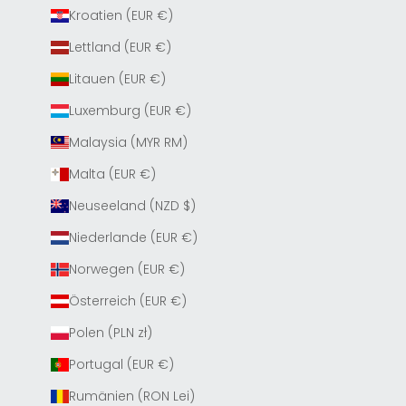
Kroatien (EUR €)
Lettland (EUR €)
Litauen (EUR €)
Luxemburg (EUR €)
Malaysia (MYR RM)
Malta (EUR €)
Neuseeland (NZD $)
Niederlande (EUR €)
Norwegen (EUR €)
Österreich (EUR €)
Polen (PLN zł)
Portugal (EUR €)
Rumänien (RON Lei)