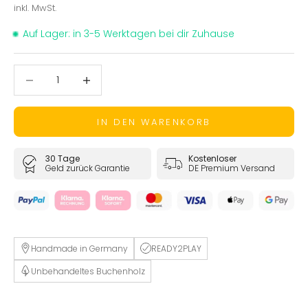
inkl. MwSt.
•
Auf Lager:
in 3-5 Werktagen bei dir Zuhause
Anzahl verringern
Anzahl verringern
IN DEN WARENKORB
30 Tage
Kostenloser
Geld zurück Garantie
DE Premium Versand
Handmade in Germany
READY2PLAY
Unbehandeltes Buchenholz